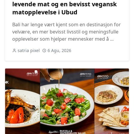
levende mat og en bevisst vegansk
matopplevelse i Ubud
Bali har lenge vært kjent som en destinasjon for
velvære, en mer bevisst livsstil og meningsfulle
opplevelser som hjelper mennesker med å ...
satria pixel
6 Agu, 2026