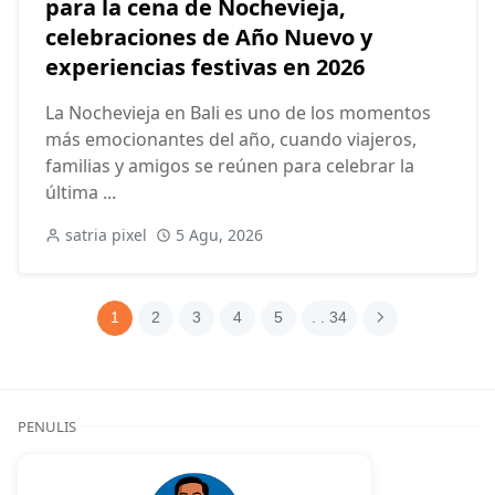
para la cena de Nochevieja,
celebraciones de Año Nuevo y
experiencias festivas en 2026
La Nochevieja en Bali es uno de los momentos
más emocionantes del año, cuando viajeros,
familias y amigos se reúnen para celebrar la
última ...
satria pixel
5 Agu, 2026
1
2
3
4
5
. . 34
PENULIS