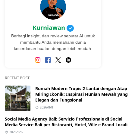
Kurniawan
✓
Berbagi insight, dan review seputar AI untuk
membantu Anda memahami dunia
kecerdasan buatan dengan lebih mudah.
RECENT POST
Rumah Modern Tropis 2 Lantai dengan Atap
Miring Ikonik: Inspirasi Hunian Mewah yang
Elegan dan Fungsional
2026/8/8
Social Media Agency Bali: Servizio Professionale di Social
Media Service Bali per Ristoranti, Hotel, Ville e Brand Locali
2026/8/6