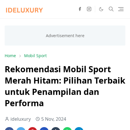
Home
Mobil Sport
Rekomendasi Mobil Sport
Merah Hitam: Pilihan Terbaik
untuk Penampilan dan
Performa
ideluxury
5 Nov, 2024