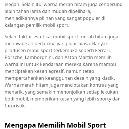
elegan. Selain itu, warna merah hitam juga cenderung
lebih tahan lama dan mudah dipelihara,
menjadikannya pilihan yang sangat populer di
kalangan pemilik mobil sport.
Selain faktor estetika, mobil sport merah hitam juga
menawarkan performa yang luar biasa. Banyak
produsen mobil sport terkemuka seperti Ferrari,
Porsche, Lamborghini, dan Aston Martin memilih
warna ini untuk kendaraan mereka karena mampu
menciptakan kesan agresif, namun tetap
mempertahankan keanggunan desain yang klasik.
Warna merah hitam juga menciptakan kontras yang
menarik, yang semakin menonjolkan setiap lekukan
bodi mobil, memberikan kesan yang lebih sporty dan
futuristik.
Mengapa Memilih Mobil Sport