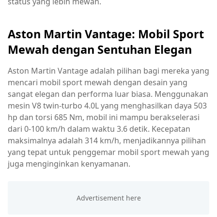
status yang lebih mewah.
Aston Martin Vantage: Mobil Sport
Mewah dengan Sentuhan Elegan
Aston Martin Vantage adalah pilihan bagi mereka yang
mencari mobil sport mewah dengan desain yang
sangat elegan dan performa luar biasa. Menggunakan
mesin V8 twin-turbo 4.0L yang menghasilkan daya 503
hp dan torsi 685 Nm, mobil ini mampu berakselerasi
dari 0-100 km/h dalam waktu 3.6 detik. Kecepatan
maksimalnya adalah 314 km/h, menjadikannya pilihan
yang tepat untuk penggemar mobil sport mewah yang
juga menginginkan kenyamanan.