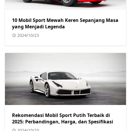
10 Mobil Sport Mewah Keren Sepanjang Masa
yang Menjadi Legenda
2024/10/23
Rekomendasi Mobil Sport Putih Terbaik di
2025: Perbandingan, Harga, dan Spesifikasi
2024/10/23