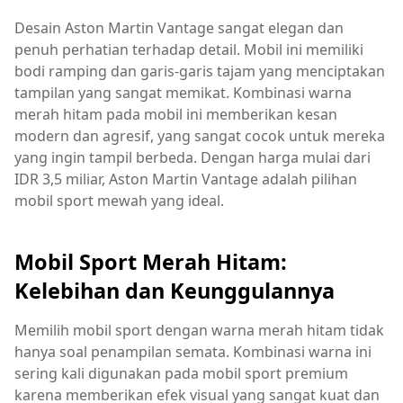
Desain Aston Martin Vantage sangat elegan dan
penuh perhatian terhadap detail. Mobil ini memiliki
bodi ramping dan garis-garis tajam yang menciptakan
tampilan yang sangat memikat. Kombinasi warna
merah hitam pada mobil ini memberikan kesan
modern dan agresif, yang sangat cocok untuk mereka
yang ingin tampil berbeda. Dengan harga mulai dari
IDR 3,5 miliar, Aston Martin Vantage adalah pilihan
mobil sport mewah yang ideal.
Mobil Sport Merah Hitam:
Kelebihan dan Keunggulannya
Memilih mobil sport dengan warna merah hitam tidak
hanya soal penampilan semata. Kombinasi warna ini
sering kali digunakan pada mobil sport premium
karena memberikan efek visual yang sangat kuat dan