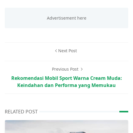
Next Post
Previous Post
Rekomendasi Mobil Sport Warna Cream Muda:
Keindahan dan Performa yang Memukau
RELATED POST