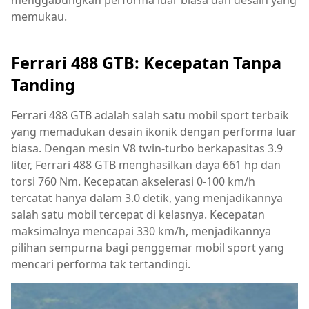
memukau.
Ferrari 488 GTB: Kecepatan Tanpa
Tanding
Ferrari 488 GTB adalah salah satu mobil sport terbaik
yang memadukan desain ikonik dengan performa luar
biasa. Dengan mesin V8 twin-turbo berkapasitas 3.9
liter, Ferrari 488 GTB menghasilkan daya 661 hp dan
torsi 760 Nm. Kecepatan akselerasi 0-100 km/h
tercatat hanya dalam 3.0 detik, yang menjadikannya
salah satu mobil tercepat di kelasnya. Kecepatan
maksimalnya mencapai 330 km/h, menjadikannya
pilihan sempurna bagi penggemar mobil sport yang
mencari performa tak tertandingi.