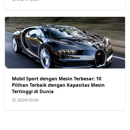
Mobil Sport dengan Mesin Terbesar: 10
Pilihan Terbaik dengan Kapasitas Mesin
Tertinggi di Dunia
2024/10/30