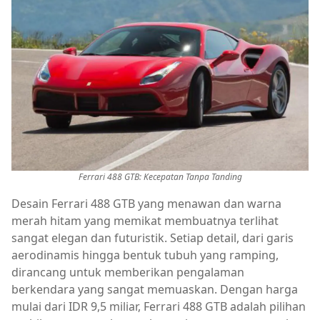
Ferrari 488 GTB: Kecepatan Tanpa Tanding
Desain Ferrari 488 GTB yang menawan dan warna
merah hitam yang memikat membuatnya terlihat
sangat elegan dan futuristik. Setiap detail, dari garis
aerodinamis hingga bentuk tubuh yang ramping,
dirancang untuk memberikan pengalaman
berkendara yang sangat memuaskan. Dengan harga
mulai dari IDR 9,5 miliar, Ferrari 488 GTB adalah pilihan