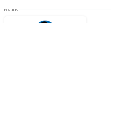
PENULIS
Kurniawan
✓
Berbagi insight, dan review seputar AI untuk
membantu Anda memahami dunia
kecerdasan buatan dengan lebih mudah.
RECENT POST
Rumah Modern Tropis 2 Lantai dengan Atap
Miring Ikonik: Inspirasi Hunian Mewah yang
Elegan dan Fungsional