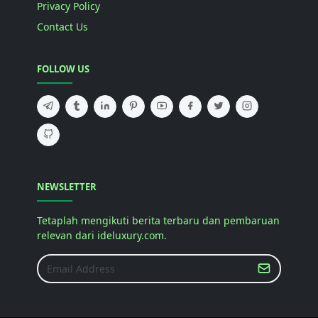
Privacy Policy
Contact Us
FOLLOW US
NEWSLETTER
Tetaplah mengikuti berita terbaru dan pembaruan
relevan dari ideluxury.com.