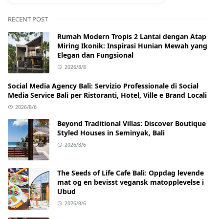
RECENT POST
Rumah Modern Tropis 2 Lantai dengan Atap
Miring Ikonik: Inspirasi Hunian Mewah yang
Elegan dan Fungsional
2026/8/8
Social Media Agency Bali: Servizio Professionale di Social
Media Service Bali per Ristoranti, Hotel, Ville e Brand Locali
2026/8/6
Beyond Traditional Villas: Discover Boutique
Styled Houses in Seminyak, Bali
2026/8/6
The Seeds of Life Cafe Bali: Oppdag levende
mat og en bevisst vegansk matopplevelse i
Ubud
2026/8/6