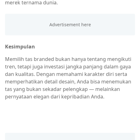
merek ternama dunia.
Kesimpulan
Memilih tas branded bukan hanya tentang mengikuti
tren, tetapi juga investasi jangka panjang dalam gaya
dan kualitas. Dengan memahami karakter diri serta
memperhatikan detail desain, Anda bisa menemukan
tas yang bukan sekadar pelengkap — melainkan
pernyataan elegan dari kepribadian Anda.