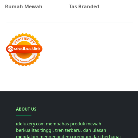
Rumah Mewah
Tas Branded
ABOUT US
ideluxery.com membahas produk mewah
berkualitas tinggi, tren terbaru, dan ulasan
mendalam mengenai item premium dari berbagai