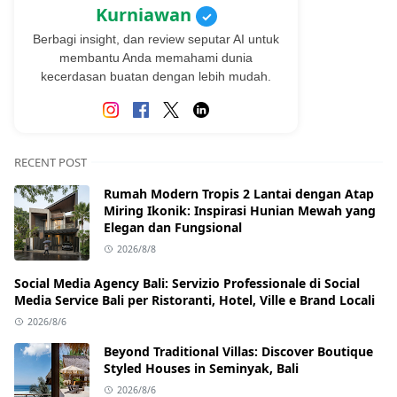
Kurniawan
✓
Berbagi insight, dan review seputar AI untuk
membantu Anda memahami dunia
kecerdasan buatan dengan lebih mudah.
RECENT POST
Rumah Modern Tropis 2 Lantai dengan Atap
Miring Ikonik: Inspirasi Hunian Mewah yang
Elegan dan Fungsional
2026/8/8
Social Media Agency Bali: Servizio Professionale di Social
Media Service Bali per Ristoranti, Hotel, Ville e Brand Locali
2026/8/6
Beyond Traditional Villas: Discover Boutique
Styled Houses in Seminyak, Bali
2026/8/6