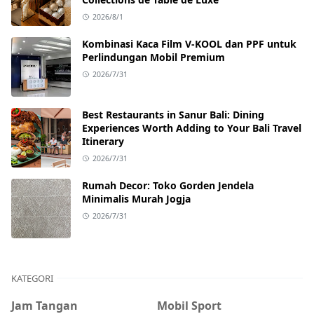
2026/8/1
Kombinasi Kaca Film V-KOOL dan PPF untuk
Perlindungan Mobil Premium
2026/7/31
Best Restaurants in Sanur Bali: Dining
Experiences Worth Adding to Your Bali Travel
Itinerary
2026/7/31
Rumah Decor: Toko Gorden Jendela
Minimalis Murah Jogja
2026/7/31
KATEGORI
Jam Tangan
Mobil Sport