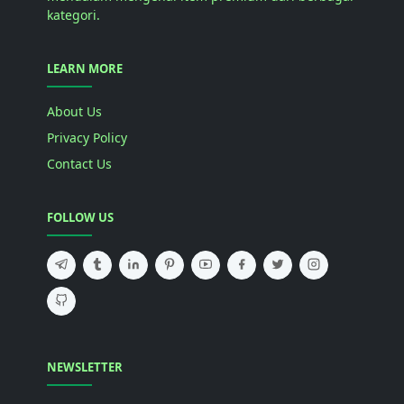
kategori.
LEARN MORE
About Us
Privacy Policy
Contact Us
FOLLOW US
NEWSLETTER