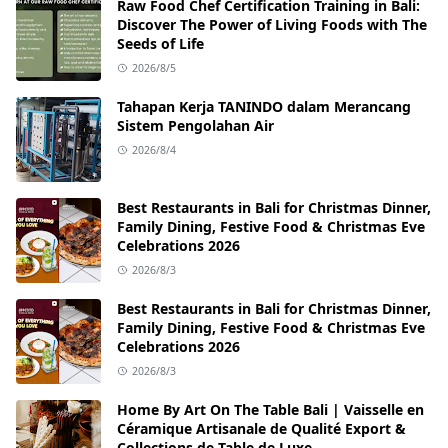
Raw Food Chef Certification Training in Bali:
Discover The Power of Living Foods with The
Seeds of Life
2026/8/5
Tahapan Kerja TANINDO dalam Merancang
Sistem Pengolahan Air
2026/8/4
Best Restaurants in Bali for Christmas Dinner,
Family Dining, Festive Food & Christmas Eve
Celebrations 2026
2026/8/3
Best Restaurants in Bali for Christmas Dinner,
Family Dining, Festive Food & Christmas Eve
Celebrations 2026
2026/8/3
Home By Art On The Table Bali | Vaisselle en
Céramique Artisanale de Qualité Export &
Collections de Table de Luxe