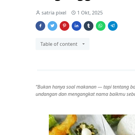
satria pixel
1 Okt, 2025
Table of content
“Bukan hanya soal makanan — tapi tentang b
undangan dan mengangkat nama baikmu seba