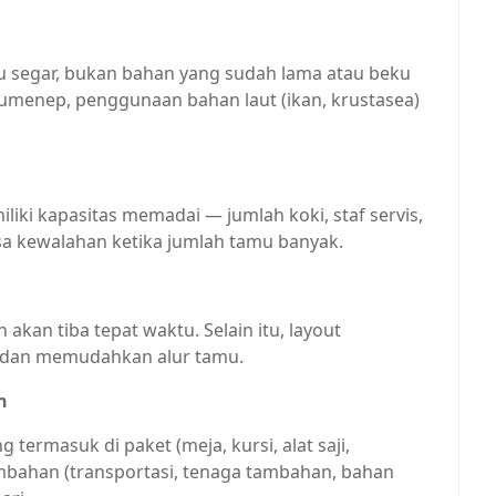
segar, bukan bahan yang sudah lama atau beku
 Sumenep, penggunaan bahan laut (ikan, krustasea)
iki kapasitas memadai — jumlah koki, staf servis,
sa kewalahan ketika jumlah tamu banyak.
an tiba tepat waktu. Selain itu, layout
i dan memudahkan alur tamu.
n
termasuk di paket (meja, kursi, alat saji,
mbahan (transportasi, tenaga tambahan, bahan