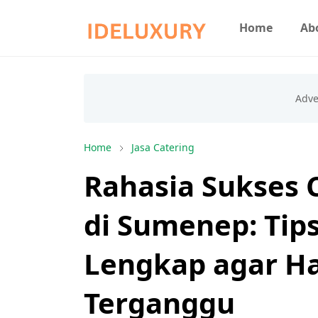
Home
Ab
Home
Jasa Catering
Rahasia Sukses 
di Sumenep: Tip
Lengkap agar H
Terganggu