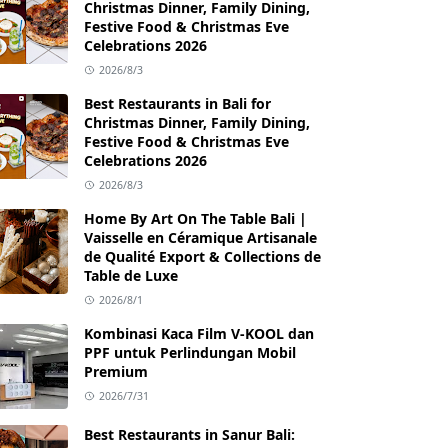
Christmas Dinner, Family Dining,
Festive Food & Christmas Eve
Celebrations 2026
2026/8/3
Best Restaurants in Bali for
Christmas Dinner, Family Dining,
Festive Food & Christmas Eve
Celebrations 2026
2026/8/3
Home By Art On The Table Bali |
Vaisselle en Céramique Artisanale
de Qualité Export & Collections de
Table de Luxe
2026/8/1
Kombinasi Kaca Film V-KOOL dan
PPF untuk Perlindungan Mobil
Premium
2026/7/31
Best Restaurants in Sanur Bali: