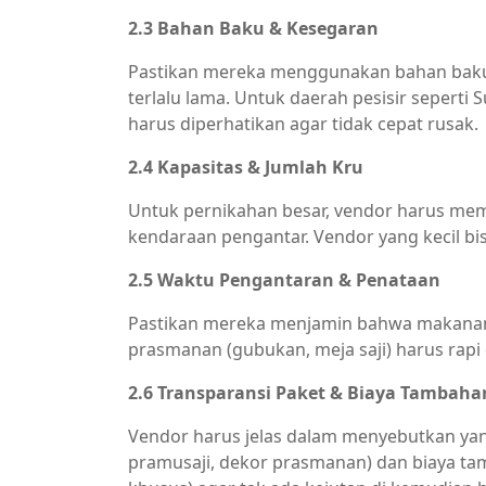
2.3 Bahan Baku & Kesegaran
Pastikan mereka menggunakan bahan baku 
terlalu lama. Untuk daerah pesisir seperti
harus diperhatikan agar tidak cepat rusak.
2.4 Kapasitas & Jumlah Kru
Untuk pernikahan besar, vendor harus memil
kendaraan pengantar. Vendor yang kecil bi
2.5 Waktu Pengantaran & Penataan
Pastikan mereka menjamin bahwa makanan ak
prasmanan (gubukan, meja saji) harus rap
2.6 Transparansi Paket & Biaya Tambaha
Vendor harus jelas dalam menyebutkan yang 
pramusaji, dekor prasmanan) dan biaya ta