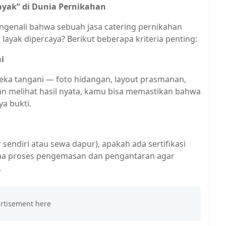
ayak” di Dunia Pernikahan
enali bahwa sebuah jasa catering pernikahan
layak dipercaya? Berikut beberapa kriteria penting:
i
ka tangani — foto hidangan, layout prasmanan,
an melihat hasil nyata, kamu bisa memastikan bahwa
a bukti.
ndiri atau sewa dapur), apakah ada sertifikasi
ana proses pengemasan dan pengantaran agar
.