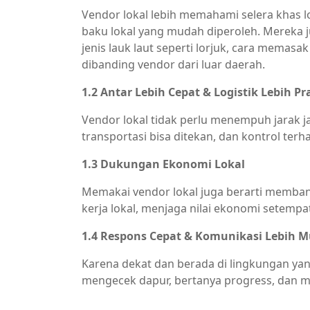
Vendor lokal lebih memahami selera khas lo
baku lokal yang mudah diperoleh. Mereka j
jenis lauk laut seperti lorjuk, cara memas
dibanding vendor dari luar daerah.
1.2 Antar Lebih Cepat & Logistik Lebih Pr
Vendor lokal tidak perlu menempuh jarak jau
transportasi bisa ditekan, dan kontrol ter
1.3 Dukungan Ekonomi Lokal
Memakai vendor lokal juga berarti memb
kerja lokal, menjaga nilai ekonomi setempa
1.4 Respons Cepat & Komunikasi Lebih 
Karena dekat dan berada di lingkungan ya
mengecek dapur, bertanya progress, dan me