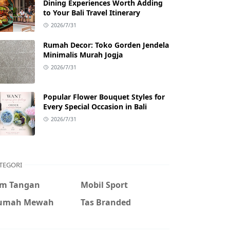
Dining Experiences Worth Adding
to Your Bali Travel Itinerary
2026/7/31
Rumah Decor: Toko Gorden Jendela
Minimalis Murah Jogja
2026/7/31
Popular Flower Bouquet Styles for
Every Special Occasion in Bali
2026/7/31
TEGORI
am Tangan
Mobil Sport
umah Mewah
Tas Branded