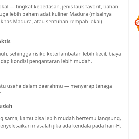
kal — tingkat kepedasan, jenis lauk favorit, bahan
uga lebih paham adat kuliner Madura (misalnya
ak khas Madura, atau sentuhan rempah lokal)
aktis
h, sehingga risiko keterlambatan lebih kecil, biaya
hadap kondisi pengantaran lebih mudah.
antu usaha dalam daerahmu — menyerap tenaga
t.
Mudah
ng sama, kamu bisa lebih mudah bertemu langsung,
nyelesaikan masalah jika ada kendala pada hari-H.