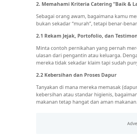
2. Memahami Kriteria Catering “Baik & L
Sebagai orang awam, bagaimana kamu meng
bukan sekadar “murah”, tetapi benar-benar 
2.1 Rekam Jejak, Portofolio, dan Testimon
Minta contoh pernikahan yang pernah mere
ulasan dari pengantin atau keluarga. Deng
mereka tidak sekadar klaim tapi sudah puny
2.2 Kebersihan dan Proses Dapur
Tanyakan di mana mereka memasak (dapur se
kebersihan atau standar higienis, bagaim
makanan tetap hangat dan aman makanan