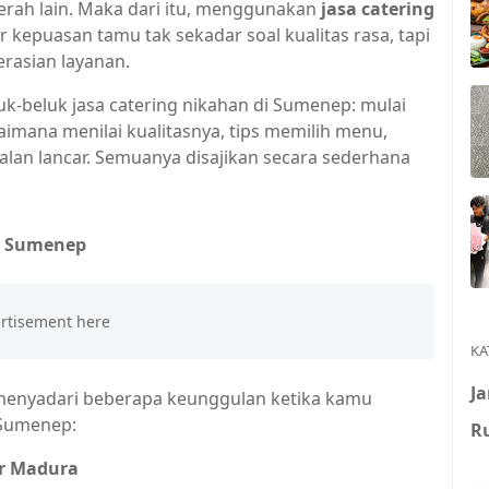
aerah lain. Maka dari itu, menggunakan
jasa catering
r kepuasan tamu tak sekadar soal kualitas rasa, tapi
erasian layanan.
k-beluk jasa catering nikahan di Sumenep: mulai
aimana menilai kualitasnya, tips memilih menu,
alan lancar. Semuanya disajikan secara sederhana
di Sumenep
KA
J
enyadari beberapa keunggulan ketika kamu
 Sumenep:
R
er Madura