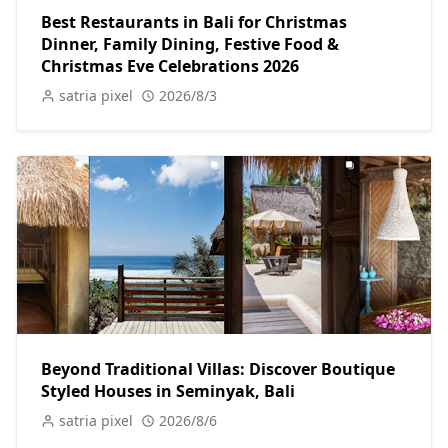
Best Restaurants in Bali for Christmas
Dinner, Family Dining, Festive Food &
Christmas Eve Celebrations 2026
satria pixel
2026/8/3
Beyond Traditional Villas: Discover Boutique
Styled Houses in Seminyak, Bali
satria pixel
2026/8/6