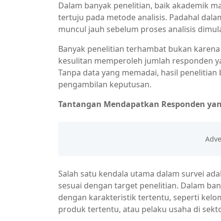
Dalam banyak penelitian, baik akademik mau
tertuju pada metode analisis. Padahal dala
muncul jauh sebelum proses analisis dimu
Banyak penelitian terhambat bukan karena
kesulitan memperoleh jumlah responden yan
Tanpa data yang memadai, hasil penelitian b
pengambilan keputusan.
Tantangan Mendapatkan Responden yan
Salah satu kendala utama dalam survei a
sesuai dengan target penelitian. Dalam b
dengan karakteristik tertentu, seperti kelo
produk tertentu, atau pelaku usaha di sekto