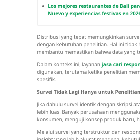
Los mejores restaurantes de Bali par
Nuevo y experiencias festivas en 202
Distribusi yang tepat memungkinkan surv
dengan kebutuhan penelitian. Hal ini tidak
membantu memastikan bahwa data yang terk
Dalam konteks ini, layanan
jasa cari resp
digunakan, terutama ketika penelitian me
spesifik.
Survei Tidak Lagi Hanya untuk Peneliti
Jika dahulu survei identik dengan skripsi a
lebih luas. Banyak perusahaan menggunaka
konsumen, menguji konsep produk baru, h
Melalui survei yang terstruktur dan resp
insight yang lebih akurat mengenai kebutu