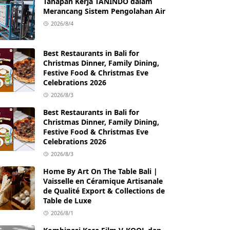
Tahapan Kerja TANINDO dalam
Merancang Sistem Pengolahan Air
2026/8/4
Best Restaurants in Bali for
Christmas Dinner, Family Dining,
Festive Food & Christmas Eve
Celebrations 2026
2026/8/3
Best Restaurants in Bali for
Christmas Dinner, Family Dining,
Festive Food & Christmas Eve
Celebrations 2026
2026/8/3
Home By Art On The Table Bali |
Vaisselle en Céramique Artisanale
de Qualité Export & Collections de
Table de Luxe
2026/8/1