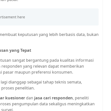
membuat keputusan yang lebih berbasis data, bukan
usan yang Tepat
putusan sangat bergantung pada kualitas informasi
eh responden yang relevan dapat memberikan
si pasar maupun preferensi konsumen.
 lagi dianggap sebagai tahap teknis semata,
proses penelitian.
bar kuesioner
dan
jasa cari responden
, peneliti
oses pengumpulan data sekaligus meningkatkan
 survei.