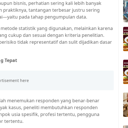
pun bisnis, perhatian sering kali lebih banyak
m praktiknya, tantangan terbesar justru sering
lai—yaitu pada tahap pengumpulan data.
 metode statistik yang digunakan, melainkan karena
g cukup dan sesuai dengan kriteria penelitian.
erisiko tidak representatif dan sulit dijadikan dasar
g Tepat
dalah menemukan responden yang benar-benar
anyak kasus, peneliti membutuhkan responden
mpok usia spesifik, profesi tertentu, pengguna
r tertentu.