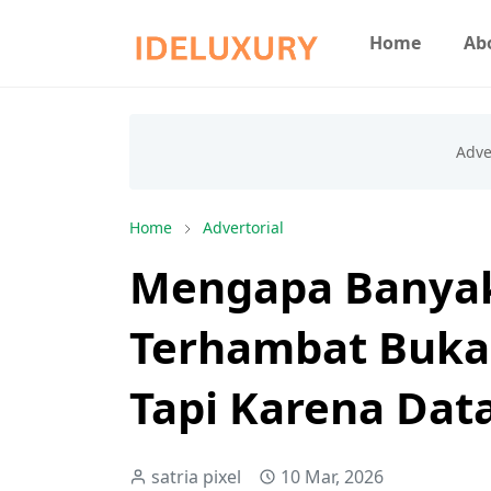
Home
Ab
Home
Advertorial
Mengapa Banyak
Terhambat Bukan
Tapi Karena Dat
satria pixel
10 Mar, 2026