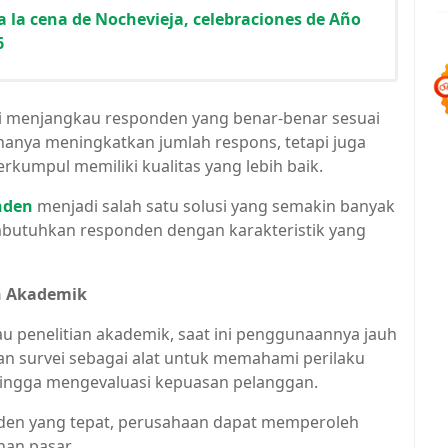
a la cena de Nochevieja, celebraciones de Año
6
ei menjangkau responden yang benar-benar sesuai
 hanya meningkatkan jumlah respons, tetapi juga
umpul memiliki kualitas yang lebih baik.
onden
menjadi salah satu solusi yang semakin banyak
mbutuhkan responden dengan karakteristik yang
an Akademik
tau penelitian akademik, saat ini penggunaannya jauh
n survei sebagai alat untuk memahami perilaku
ingga mengevaluasi kepuasan pelanggan.
onden yang tepat, perusahaan dapat memperoleh
han pasar.