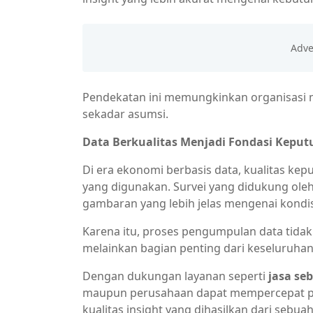
Pendekatan ini memungkinkan organisasi 
sekadar asumsi.
Data Berkualitas Menjadi Fondasi Keput
Di era ekonomi berbasis data, kualitas ke
yang digunakan. Survei yang didukung ol
gambaran yang lebih jelas mengenai kondi
Karena itu, proses pengumpulan data tidak
melainkan bagian penting dari keseluruhan 
Dengan dukungan layanan seperti
jasa se
maupun perusahaan dapat mempercepat pr
kualitas insight yang dihasilkan dari sebuah