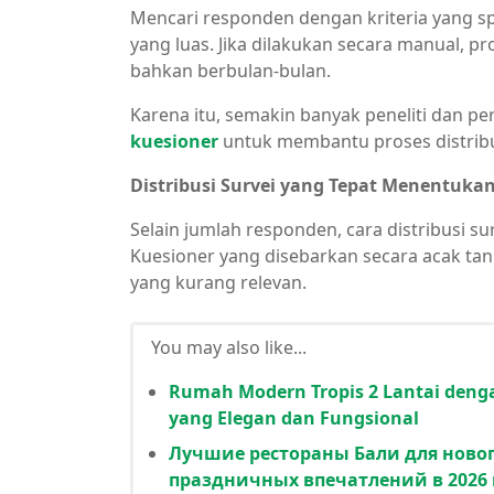
Mencari responden dengan kriteria yang sp
yang luas. Jika dilakukan secara manual,
bahkan berbulan-bulan.
Karena itu, semakin banyak peneliti dan 
kuesioner
untuk membantu proses distribusi
Distribusi Survei yang Tepat Menentukan
Selain jumlah responden, cara distribusi s
Kuesioner yang disebarkan secara acak tanp
yang kurang relevan.
You may also like...
Rumah Modern Tropis 2 Lantai denga
yang Elegan dan Fungsional
Лучшие рестораны Бали для новог
праздничных впечатлений в 2026 