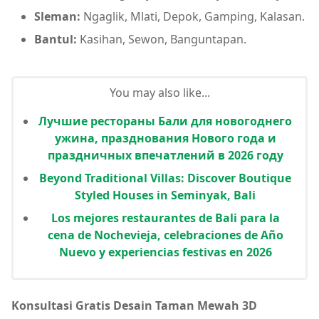
Sleman:
Ngaglik, Mlati, Depok, Gamping, Kalasan.
Bantul:
Kasihan, Sewon, Banguntapan.
You may also like...
Лучшие рестораны Бали для новогоднего
ужина, празднования Нового года и
праздничных впечатлений в 2026 году
Beyond Traditional Villas: Discover Boutique
Styled Houses in Seminyak, Bali
Los mejores restaurantes de Bali para la
cena de Nochevieja, celebraciones de Año
Nuevo y experiencias festivas en 2026
Konsultasi Gratis Desain Taman Mewah 3D