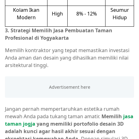
Kolam Ikan
Seumur
High
8% - 12%
Modern
Hidup
3. Strategi Memilih Jasa Pembuatan Taman
Profesional di Yogyakarta
Memilih kontraktor yang tepat memastikan investasi
Anda aman dan desain yang dihasilkan memiliki nilai
arsitektural tinggi.
Jangan pernah mempertaruhkan estetika rumah
mewah Anda pada tukang taman amatir.
Memilih
jasa
taman jogja
yang memiliki portofolio desain 3D
adalah kunci agar hasil akhir sesuai dengan
ekspektasi kemewahan Anda.
Dengan simulasi 3D,