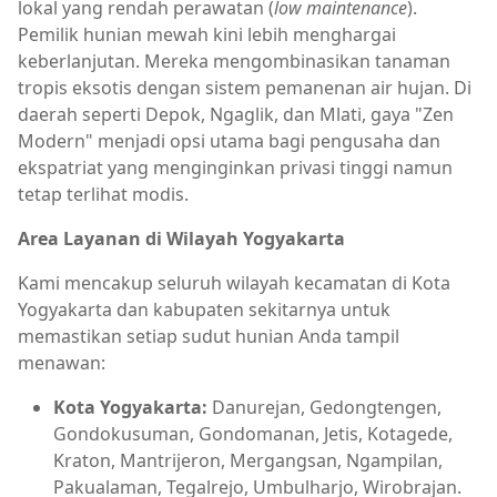
lokal yang rendah perawatan (
low maintenance
).
Pemilik hunian mewah kini lebih menghargai
keberlanjutan. Mereka mengombinasikan tanaman
tropis eksotis dengan sistem pemanenan air hujan. Di
daerah seperti Depok, Ngaglik, dan Mlati, gaya "Zen
Modern" menjadi opsi utama bagi pengusaha dan
ekspatriat yang menginginkan privasi tinggi namun
tetap terlihat modis.
Area Layanan di Wilayah Yogyakarta
Kami mencakup seluruh wilayah kecamatan di Kota
Yogyakarta dan kabupaten sekitarnya untuk
memastikan setiap sudut hunian Anda tampil
menawan:
Kota Yogyakarta:
Danurejan, Gedongtengen,
Gondokusuman, Gondomanan, Jetis, Kotagede,
Kraton, Mantrijeron, Mergangsan, Ngampilan,
Pakualaman, Tegalrejo, Umbulharjo, Wirobrajan.