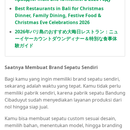
Best Restaurants in Bali for Christmas
Dinner, Family Dining, Festive Food &
Christmas Eve Celebrations 2026
2026年バリ島のおすすめ大晦日レストラン：ニュ
ーイヤーカウントダウンディナー＆特別な食事体
験ガイド
Saatnya Membuat Brand Sepatu Sendiri
Bagi kamu yang ingin memiliki brand sepatu sendiri,
sekarang adalah waktu yang tepat. Kamu tidak perlu
memiliki pabrik sendiri, karena pabrik sepatu Bandung
Cibaduyut sudah menyediakan layanan produksi dari
nol hingga siap jual.
Kamu bisa membuat sepatu custom sesuai desain,
memilih bahan, menentukan model, hingga branding