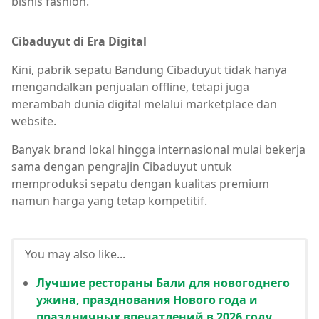
bisnis fashion.
Cibaduyut di Era Digital
Kini, pabrik sepatu Bandung Cibaduyut tidak hanya
mengandalkan penjualan offline, tetapi juga
merambah dunia digital melalui marketplace dan
website.
Banyak brand lokal hingga internasional mulai bekerja
sama dengan pengrajin Cibaduyut untuk
memproduksi sepatu dengan kualitas premium
namun harga yang tetap kompetitif.
You may also like...
Лучшие рестораны Бали для новогоднего
ужина, празднования Нового года и
праздничных впечатлений в 2026 году