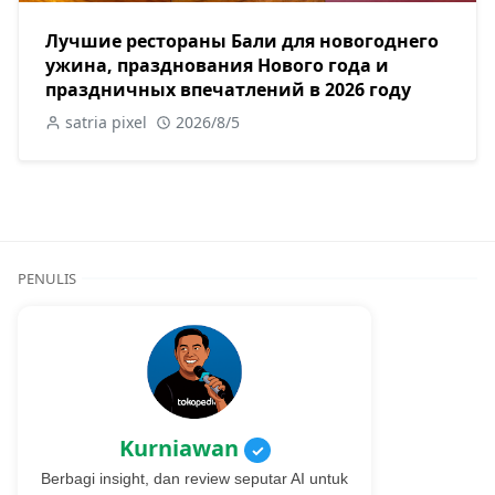
Лучшие рестораны Бали для новогоднего
ужина, празднования Нового года и
праздничных впечатлений в 2026 году
satria pixel
2026/8/5
PENULIS
Kurniawan
✓
Berbagi insight, dan review seputar AI untuk