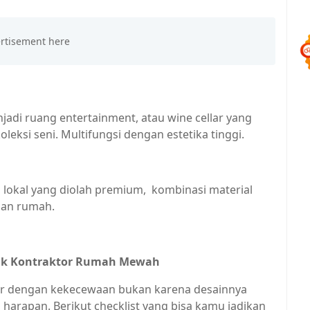
jadi ruang entertainment, atau wine cellar yang
leksi seni. Multifungsi dengan estetika tinggi.
u lokal yang diolah premium, kombinasi material
han rumah.
juk Kontraktor Rumah Mewah
r dengan kekecewaan bukan karena desainnya
i harapan. Berikut checklist yang bisa kamu jadikan