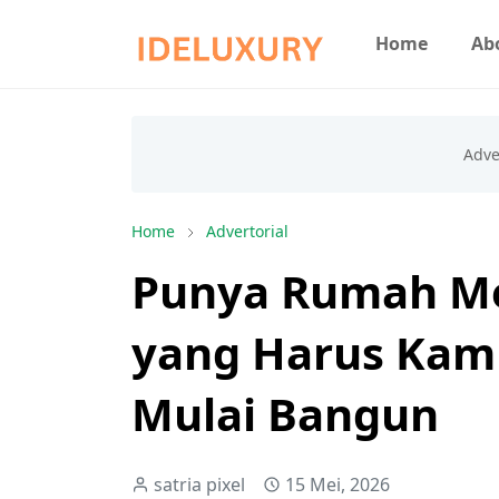
Home
Ab
Home
Advertorial
Punya Rumah Mew
yang Harus Kam
Mulai Bangun
satria pixel
15 Mei, 2026