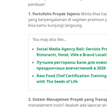
panduan:
1. Portofolio Proyek Sejenis
Minta lihat ha
yang berpengalaman di segmen premium pa
bisa kamu kunjungi langsung.
You may also like...
Social Media Agency Bali: Servizio Pro
Ristoranti, Hotel, Ville e Brand Locali
Лучшие рестораны Бали для новог
праздничных впечатлений в 2026 
Raw Food Chef Certification Training 
with The Seeds of Life
2. Sistem Manajemen Proyek yang Trans
management tools? Apakah ada laporan pro