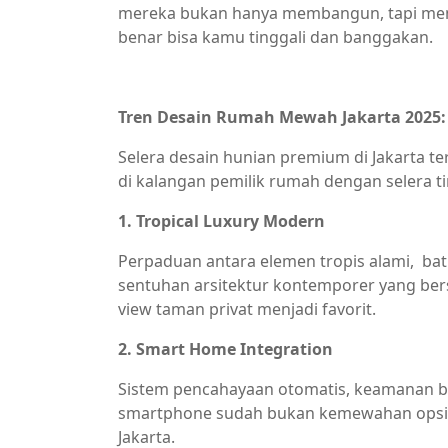
mereka bukan hanya membangun, tapi men
benar bisa kamu tinggali dan banggakan.
Tren Desain Rumah Mewah Jakarta 2025:
Selera desain hunian premium di Jakarta t
di kalangan pemilik rumah dengan selera ti
1. Tropical Luxury Modern
Perpaduan antara elemen tropis alami, ba
sentuhan arsitektur kontemporer yang bers
view taman privat menjadi favorit.
2. Smart Home Integration
Sistem pencahayaan otomatis, keamanan be
smartphone sudah bukan kemewahan opsio
Jakarta.