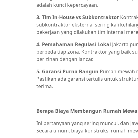
adalah kunci kepercayaan.
3. Tim In-House vs Subkontraktor
Kontrak
subkontraktor eksternal sering kali kehila
pekerjaan yang dilakukan tim internal mere
4. Pemahaman Regulasi Lokal
Jakarta pu
berbeda tiap zona. Kontraktor yang baik 
perizinan dengan lancar.
5. Garansi Purna Bangun
Rumah mewah me
Pastikan ada garansi tertulis untuk struktu
terima.
Berapa Biaya Membangun Rumah Mewah 
Ini pertanyaan yang sering muncul, dan ja
Secara umum, biaya konstruksi rumah mewah