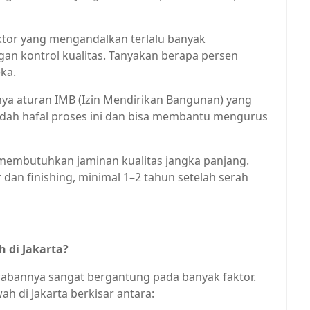
tor yang mengandalkan terlalu banyak
ngan kontrol kualitas. Tanyakan berapa persen
ka.
nya aturan IMB (Izin Mendirikan Bangunan) yang
sudah hafal proses ini dan bisa membantu mengurus
mbutuhkan jaminan kualitas jangka panjang.
r dan finishing, minimal 1–2 tahun setelah serah
di Jakarta?
wabannya sangat bergantung pada banyak faktor.
 di Jakarta berkisar antara: