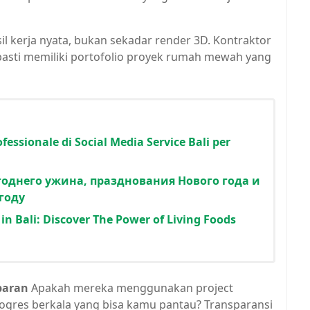
sil kerja nyata, bukan sekadar render 3D. Kontraktor
sti memiliki portofolio proyek rumah mewah yang
fessionale di Social Media Service Bali per
однего ужина, празднования Нового года и
году
in Bali: Discover The Power of Living Foods
paran
Apakah mereka menggunakan project
gres berkala yang bisa kamu pantau? Transparansi