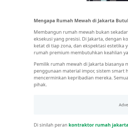
Mengapa Rumah Mewah di Jakarta Butu
Membangun rumah mewah bukan sekadar soal
eksekusi yang presisi. Di Jakarta, dengan k
ketat di tiap zona, dan ekspektasi esteti
rumah premium membutuhkan keahlian yan
Pemilik rumah mewah di Jakarta biasanya me
penggunaan material impor, sistem smart h
mencerminkan kepribadian mereka. Semua i
pihak.
Di sinilah peran
kontraktor rumah jakart