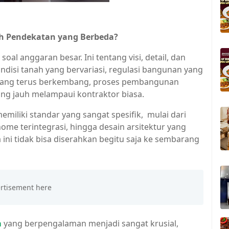
h Pendekatan yang Berbeda?
 anggaran besar. Ini tentang visi, detail, dan
ondisi tanah yang bervariasi, regulasi bangunan yang
ka yang terus berkembang, proses pembangunan
g jauh melampaui kontraktor biasa.
miliki standar yang sangat spesifik, mulai dari
ome terintegrasi, hingga desain arsitektur yang
ni tidak bisa diserahkan begitu saja ke sembarang
a
yang berpengalaman menjadi sangat krusial,