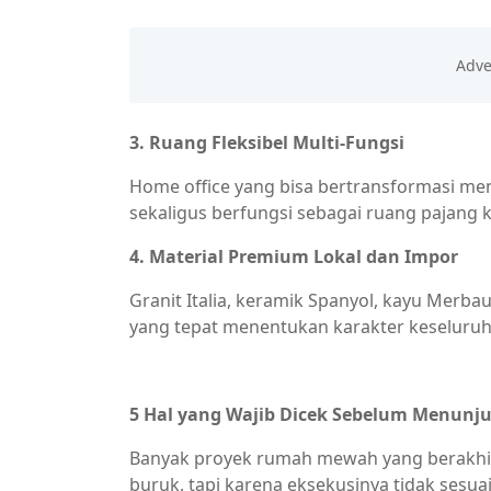
3. Ruang Fleksibel Multi-Fungsi
Home office yang bisa bertransformasi men
sekaligus berfungsi sebagai ruang pajang ko
4. Material Premium Lokal dan Impor
Granit Italia, keramik Spanyol, kayu Merba
yang tepat menentukan karakter keseluru
5 Hal yang Wajib Dicek Sebelum Menun
Banyak proyek rumah mewah yang berakhi
buruk, tapi karena eksekusinya tidak sesua