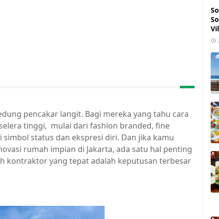
So
So
Vi
dung pencakar langit. Bagi mereka yang tahu cara
elera tinggi, mulai dari fashion branded, fine
simbol status dan ekspresi diri. Dan jika kamu
si rumah impian di Jakarta, ada satu hal penting
h kontraktor yang tepat adalah keputusan terbesar