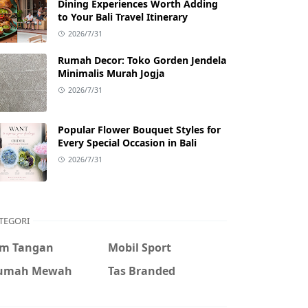
Dining Experiences Worth Adding
to Your Bali Travel Itinerary
2026/7/31
Rumah Decor: Toko Gorden Jendela
Minimalis Murah Jogja
2026/7/31
Popular Flower Bouquet Styles for
Every Special Occasion in Bali
2026/7/31
TEGORI
am Tangan
Mobil Sport
umah Mewah
Tas Branded