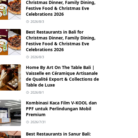
Christmas Dinner, Family Dining,
Festive Food & Christmas Eve
Celebrations 2026
2026/8/3
Best Restaurants in Bali for
Christmas Dinner, Family Dining,
Festive Food & Christmas Eve
Celebrations 2026
2026/8/3
Home By Art On The Table Bali |
Vaisselle en Céramique Artisanale
de Qualité Export & Collections de
Table de Luxe
2026/8/1
Kombinasi Kaca Film V-KOOL dan
PPF untuk Perlindungan Mobil
Premium
2026/7/31
Best Restaurants in Sanur Bali: