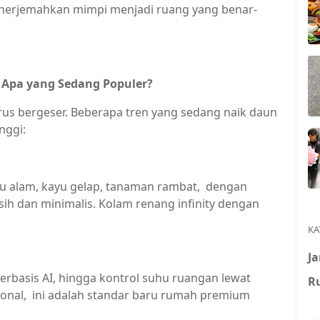
erjemahkan mimpi menjadi ruang yang benar-
 Apa yang Sedang Populer?
erus bergeser. Beberapa tren yang sedang naik daun
nggi:
tu alam, kayu gelap, tanaman rambat, dengan
ih dan minimalis. Kolam renang infinity dengan
KA
J
rbasis AI, hingga kontrol suhu ruangan lewat
R
nal, ini adalah standar baru rumah premium