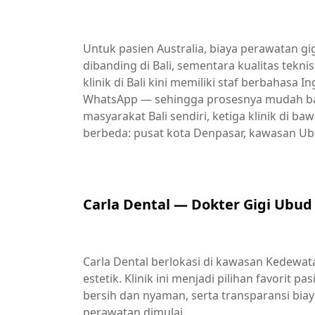
Untuk pasien Australia, biaya perawatan gigi
dibanding di Bali, sementara kualitas tekn
klinik di Bali kini memiliki staf berbahasa 
WhatsApp — sehingga prosesnya mudah baik
masyarakat Bali sendiri, ketiga klinik di b
berbeda: pusat kota Denpasar, kawasan Ubu
Carla Dental — Dokter Gigi Ubud 
Carla Dental berlokasi di kawasan Kedewata
estetik. Klinik ini menjadi pilihan favorit 
bersih dan nyaman, serta transparansi b
perawatan dimulai.