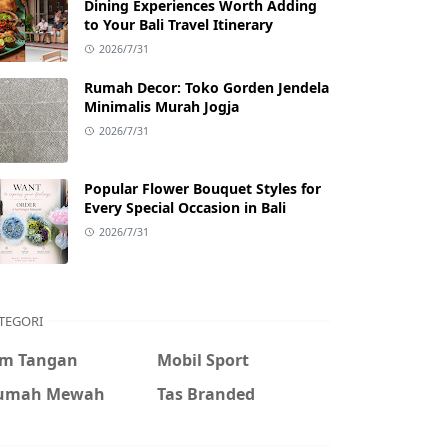
Dining Experiences Worth Adding
to Your Bali Travel Itinerary
2026/7/31
Rumah Decor: Toko Gorden Jendela
Minimalis Murah Jogja
2026/7/31
Popular Flower Bouquet Styles for
Every Special Occasion in Bali
2026/7/31
TEGORI
am Tangan
Mobil Sport
umah Mewah
Tas Branded