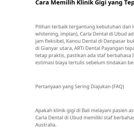
Cara Memilih Klinik Gigi yang Tep
Pilihan terbaik tergantung kebutuhan dan l
whitening, implan), Carla Dental di Ubud a
jam fleksibel, Kanou Dental di Denpasar bu
di Gianyar utara, ARTi Dental Payangan tepa
tetap praktis, pastikan ada staf berbahasa 
estimasi biaya tertulis sebelum tindakan be
Pertanyaan yang Sering Diajukan (FAQ)
Apakah klinik gigi di Bali melayani pasien a
Carla Dental di Ubud memiliki staf berbaha
Australia.