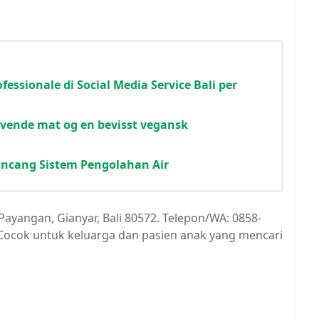
fessionale di Social Media Service Bali per
levende mat og en bevisst vegansk
ncang Sistem Pengolahan Air
 Payangan, Gianyar, Bali 80572. Telepon/WA: 0858-
 Cocok untuk keluarga dan pasien anak yang mencari