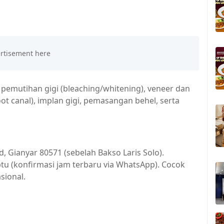
 pemutihan gigi (bleaching/whitening), veneer dan
ot canal), implan gigi, pemasangan behel, serta
d, Gianyar 80571 (sebelah Bakso Laris Solo).
u (konfirmasi jam terbaru via WhatsApp). Cocok
sional.