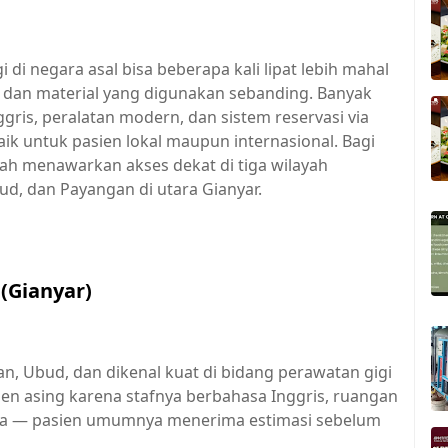
 di negara asal bisa beberapa kali lipat lebih mahal
is dan material yang digunakan sebanding. Banyak
Inggris, peralatan modern, dan sistem reservasi via
 untuk pasien lokal maupun internasional. Bagi
awah menawarkan akses dekat di tiga wilayah
d, dan Payangan di utara Gianyar.
(Gianyar)
n, Ubud, dan dikenal kuat di bidang perawatan gigi
pasien asing karena stafnya berbahasa Inggris, ruangan
iaya — pasien umumnya menerima estimasi sebelum