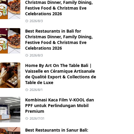
Christmas Dinner, Family Dining,
Festive Food & Christmas Eve
Celebrations 2026
2026/8/3
Best Restaurants in Bali for
Christmas Dinner, Family Dining,
Festive Food & Christmas Eve
Celebrations 2026
2026/8/3
Home By Art On The Table Bali |
Vaisselle en Céramique Artisanale
de Qualité Export & Collections de
Table de Luxe
2026/8/1
Kombinasi Kaca Film V-KOOL dan
PPF untuk Perlindungan Mobil
Premium
2026/7/31
Best Restaurants in Sanur Bali: