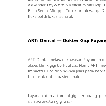
Alexander Egy & drg. Valencia. WhatsApp: +6
Buka Senin–Minggu. Cocok untuk warga De
fleksibel di lokasi sentral.
ARTi Dental — Dokter Gigi Payan
ARTi Dental melayani kawasan Payangan di
akses klinik gigi berkualitas. Nama ARTi mewa
Impactful. Positioning-nya jelas pada harg
termasuk untuk pasien anak.
Layanan utama: tambal gigi berlubang, pemas
dan perawatan gigi anak.