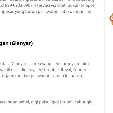
2 899-0903-090 (reservasi via chat, bukan telepon).
npasar yang butuh perawatan rutin dengan jam
gan (Gianyar)
 utara Gianyar — area yang sebelumnya minim
kili nilai kliniknya: Affordable, Royal, Tender,
a terjangkau dan pelayanan ramah keluarga,
angan behel, gigi palsu (gigi tiruan), cabut gigi,