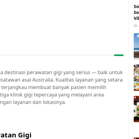
So
So
Vi
uga destinasi perawatan gigi yang serius — baik untuk
atawan asal Australia. Kualitas layanan yang setara
ih terjangkau membuat banyak pasien memilih
tiga klinik gigi tepercaya yang melayani area
ngan layanan dan lokasinya.
atan Gigi