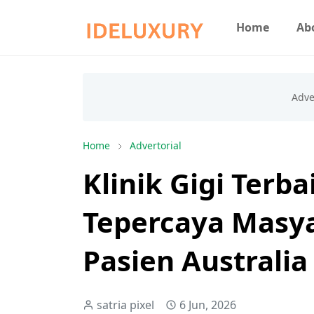
Home
Ab
Home
Advertorial
Klinik Gigi Terbai
Tepercaya Masya
Pasien Australia
satria pixel
6 Jun, 2026