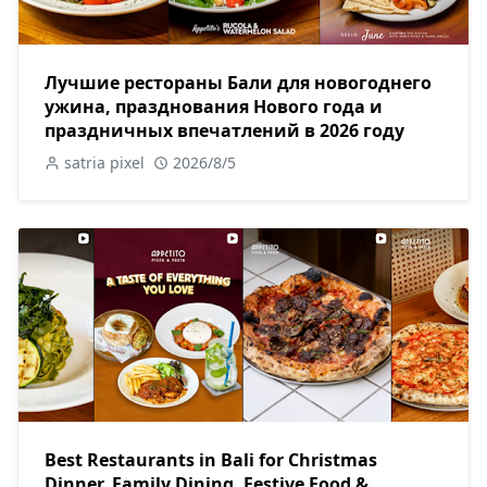
Лучшие рестораны Бали для новогоднего
ужина, празднования Нового года и
праздничных впечатлений в 2026 году
satria pixel
2026/8/5
Best Restaurants in Bali for Christmas
Dinner, Family Dining, Festive Food &