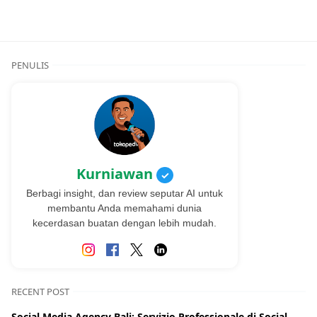
PENULIS
Kurniawan
✓
Berbagi insight, dan review seputar AI untuk
membantu Anda memahami dunia
kecerdasan buatan dengan lebih mudah.
RECENT POST
Social Media Agency Bali: Servizio Professionale di Social