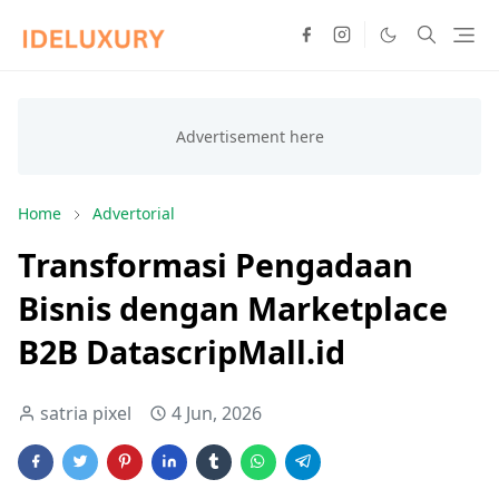
Home
Advertorial
Transformasi Pengadaan
Bisnis dengan Marketplace
B2B DatascripMall.id
satria pixel
4 Jun, 2026