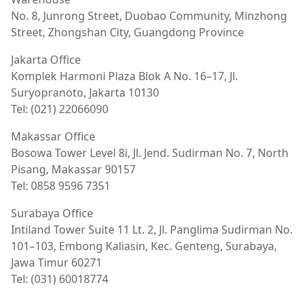
No. 8, Junrong Street, Duobao Community, Minzhong
Street, Zhongshan City, Guangdong Province
Jakarta Office
Komplek Harmoni Plaza Blok A No. 16–17, Jl.
Suryopranoto, Jakarta 10130
Tel: (021) 22066090
Makassar Office
Bosowa Tower Level 8i, Jl. Jend. Sudirman No. 7, North
Pisang, Makassar 90157
Tel: 0858 9596 7351
Surabaya Office
Intiland Tower Suite 11 Lt. 2, Jl. Panglima Sudirman No.
101–103, Embong Kaliasin, Kec. Genteng, Surabaya,
Jawa Timur 60271
Tel: (031) 60018774