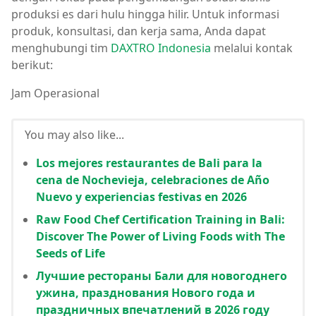
produksi es dari hulu hingga hilir. Untuk informasi
produk, konsultasi, dan kerja sama, Anda dapat
menghubungi tim
DAXTRO Indonesia
melalui kontak
berikut:
Jam Operasional
You may also like...
Los mejores restaurantes de Bali para la
cena de Nochevieja, celebraciones de Año
Nuevo y experiencias festivas en 2026
Raw Food Chef Certification Training in Bali:
Discover The Power of Living Foods with The
Seeds of Life
Лучшие рестораны Бали для новогоднего
ужина, празднования Нового года и
праздничных впечатлений в 2026 году