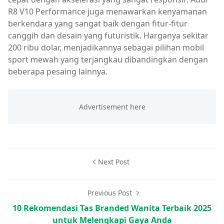
R8 V10 Performance juga menawarkan kenyamanan
berkendara yang sangat baik dengan fitur-fitur
canggih dan desain yang futuristik. Harganya sekitar
200 ribu dolar, menjadikannya sebagai pilihan mobil
sport mewah yang terjangkau dibandingkan dengan
beberapa pesaing lainnya.
Next Post
Previous Post
10 Rekomendasi Tas Branded Wanita Terbaik 2025
untuk Melengkapi Gaya Anda