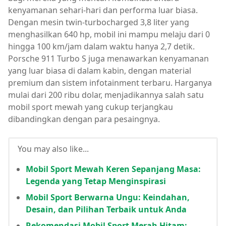
kenyamanan sehari-hari dan performa luar biasa.
Dengan mesin twin-turbocharged 3,8 liter yang
menghasilkan 640 hp, mobil ini mampu melaju dari 0
hingga 100 km/jam dalam waktu hanya 2,7 detik.
Porsche 911 Turbo S juga menawarkan kenyamanan
yang luar biasa di dalam kabin, dengan material
premium dan sistem infotainment terbaru. Harganya
mulai dari 200 ribu dolar, menjadikannya salah satu
mobil sport mewah yang cukup terjangkau
dibandingkan dengan para pesaingnya.
You may also like...
Mobil Sport Mewah Keren Sepanjang Masa:
Legenda yang Tetap Menginspirasi
Mobil Sport Berwarna Ungu: Keindahan,
Desain, dan Pilihan Terbaik untuk Anda
Rekomendasi Mobil Sport Merah Hitam: