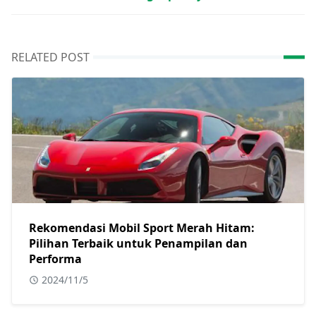
RELATED POST
Rekomendasi Mobil Sport Merah Hitam:
Pilihan Terbaik untuk Penampilan dan
Performa
2024/11/5