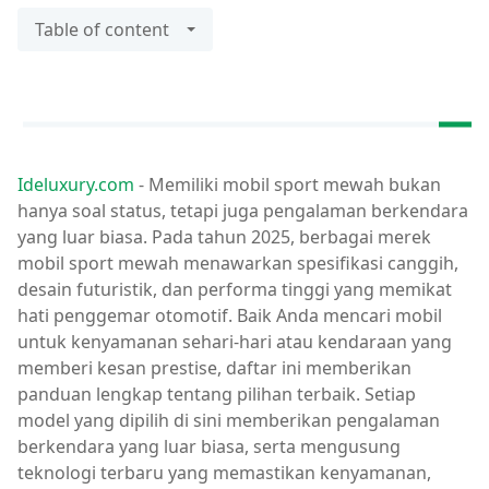
Table of content
Ideluxury.com
- Memiliki mobil sport mewah bukan
hanya soal status, tetapi juga pengalaman berkendara
yang luar biasa. Pada tahun 2025, berbagai merek
mobil sport mewah menawarkan spesifikasi canggih,
desain futuristik, dan performa tinggi yang memikat
hati penggemar otomotif. Baik Anda mencari mobil
untuk kenyamanan sehari-hari atau kendaraan yang
memberi kesan prestise, daftar ini memberikan
panduan lengkap tentang pilihan terbaik. Setiap
model yang dipilih di sini memberikan pengalaman
berkendara yang luar biasa, serta mengusung
teknologi terbaru yang memastikan kenyamanan,