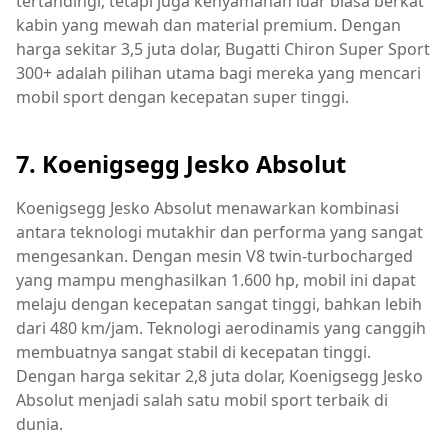
tertandingi, tetapi juga kenyamanan luar biasa berkat
kabin yang mewah dan material premium. Dengan
harga sekitar 3,5 juta dolar, Bugatti Chiron Super Sport
300+ adalah pilihan utama bagi mereka yang mencari
mobil sport dengan kecepatan super tinggi.
7. Koenigsegg Jesko Absolut
Koenigsegg Jesko Absolut menawarkan kombinasi
antara teknologi mutakhir dan performa yang sangat
mengesankan. Dengan mesin V8 twin-turbocharged
yang mampu menghasilkan 1.600 hp, mobil ini dapat
melaju dengan kecepatan sangat tinggi, bahkan lebih
dari 480 km/jam. Teknologi aerodinamis yang canggih
membuatnya sangat stabil di kecepatan tinggi.
Dengan harga sekitar 2,8 juta dolar, Koenigsegg Jesko
Absolut menjadi salah satu mobil sport terbaik di
dunia.