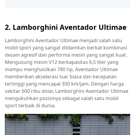
2. Lamborghini Aventador Ultimae
Lamborghini Aventador Ultimae menjadi salah satu
mobil sport yang sangat diidamkan berkat kombinasi
desain agresif dan performa mesin yang sangat kuat.
Mengusung mesin V12 berkapasitas 6,5 liter yang
mampu menghasilkan 780 hp, Aventador Ultimae
memberikan akselerasi luar biasa dan kecepatan
tertinggi yang mencapai 350 km/jam. Dengan harga
sekitar 600 ribu dolar, Lamborghini Aventador Ultimae
mengukuhkan posisinya sebagai salah satu mobil
sport terbaik di dunia.