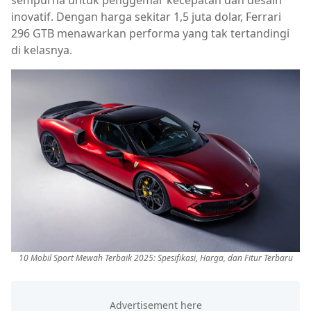
sempurna untuk penggemar kecepatan dan desain
inovatif. Dengan harga sekitar 1,5 juta dolar, Ferrari
296 GTB menawarkan performa yang tak tertandingi
di kelasnya.
10 Mobil Sport Mewah Terbaik 2025: Spesifikasi, Harga, dan Fitur Terbaru