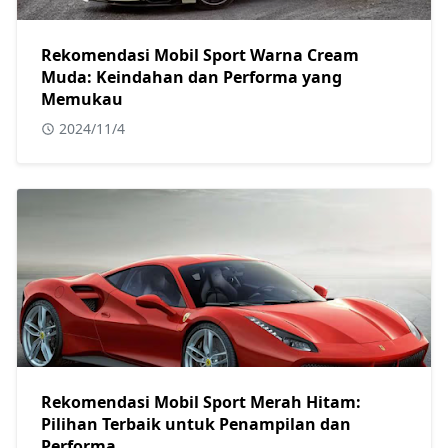
Rekomendasi Mobil Sport Warna Cream
Muda: Keindahan dan Performa yang
Memukau
2024/11/4
Rekomendasi Mobil Sport Merah Hitam:
Pilihan Terbaik untuk Penampilan dan
Performa