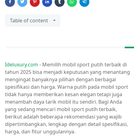
Table of content
Ideluxury.com
- Memilih mobil sport putih terbaik di
tahun 2025 bisa menjadi keputusan yang menantang
mengingat banyaknya pilihan dengan berbagai
spesifikasi dan harga. Warna putih pada mobil sport
tidak hanya memberikan kesan elegan tetapi juga
menambah daya tarik mobil itu sendiri. Bagi Anda
yang sedang mencari mobil sport putih terbaik,
berikut adalah beberapa rekomendasi yang wajib
dipertimbangkan, lengkap dengan detail spesifikasi,
harga, dan fitur unggulannya.