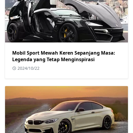
Mobil Sport Mewah Keren Sepanjang Masa:
Legenda yang Tetap Menginspirasi
2024/10/22