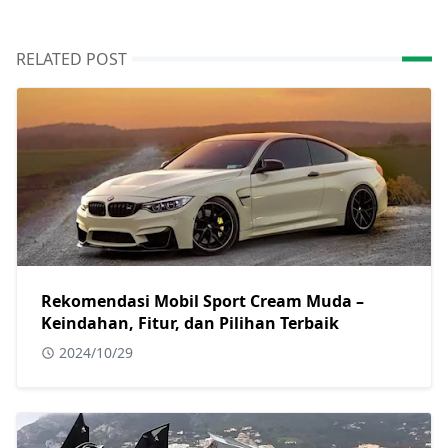
RELATED POST
Rekomendasi Mobil Sport Cream Muda –
Keindahan, Fitur, dan Pilihan Terbaik
2024/10/29