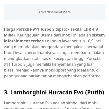
Harga
Porsche 911 Turbo S
dipatok sekitar
IDR 4.8
Miliar
. Keunggulan utama dari mobil ini adalah
sistem
infotainment terbaru
dengan layar sentuh 10,9 inci
yang memudahkan pengendara mengakses berbagai
fitur. Desain aerodinamisnya sangat membantu dalam
meningkatkan stabilitas di kecepatan tinggi. Porsche
911 Turbo S juga memiliki kenyamanan yang luar
biasa, menjadikannya mobil sport yang ideal untuk
penggunaan harian tanpa mengorbankan performa.
3. Lamborghini Huracán Evo (Putih)
Lamborghini Huracán Evo adalah simbol dari mobil
sport dengan desain yang agresif dan performa luar