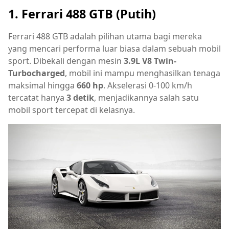
1. Ferrari 488 GTB (Putih)
Ferrari 488 GTB adalah pilihan utama bagi mereka
yang mencari performa luar biasa dalam sebuah mobil
sport. Dibekali dengan mesin
3.9L V8 Twin-
Turbocharged
, mobil ini mampu menghasilkan tenaga
maksimal hingga
660 hp
. Akselerasi 0-100 km/h
tercatat hanya
3 detik
, menjadikannya salah satu
mobil sport tercepat di kelasnya.