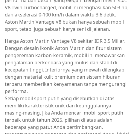
performa dan desain yang elegan. Dengan mesin 4.0L
V8 Twin-Turbocharged, mobil ini menghasilkan 503 hp,
dan akselerasi 0-100 km/h dalam waktu 3.6 detik.
Aston Martin Vantage V8 bukan hanya sebuah mobil
sport, tetapi juga sebuah karya seni di jalanan.
Harga Aston Martin Vantage V8 sekitar IDR 3.5 Miliar.
Dengan desain ikonik Aston Martin dan fitur sistem
pengereman karbon-keramik, mobil ini menawarkan
pengalaman berkendara yang mulus dan stabil di
kecepatan tinggi. Interiornya yang mewah dilengkapi
dengan material kulit premium dan sistem hiburan
terbaru memberikan kenyamanan tanpa mengurangi
performa.
Setiap mobil sport putih yang disebutkan di atas
memiliki karakteristik unik dan keunggulannya
masing-masing. Jika Anda mencari mobil sport putih
terbaik untuk tahun 2025, pilihan di atas adalah
beberapa yang patut Anda pertimbangkan,