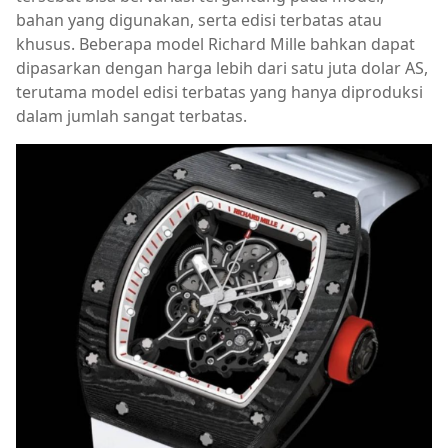
bahan yang digunakan, serta edisi terbatas atau
khusus. Beberapa model Richard Mille bahkan dapat
dipasarkan dengan harga lebih dari satu juta dolar AS,
terutama model edisi terbatas yang hanya diproduksi
dalam jumlah sangat terbatas.