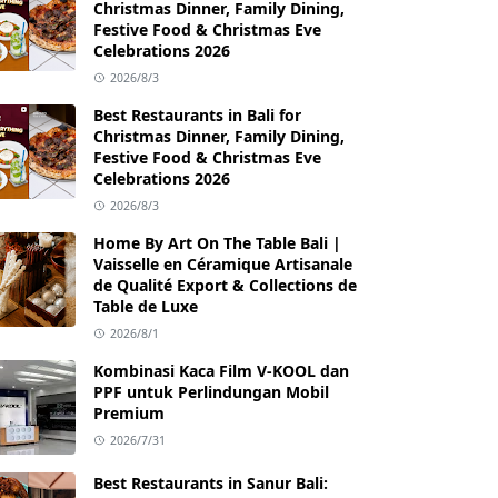
Christmas Dinner, Family Dining,
Festive Food & Christmas Eve
Celebrations 2026
2026/8/3
Best Restaurants in Bali for
Christmas Dinner, Family Dining,
Festive Food & Christmas Eve
Celebrations 2026
2026/8/3
Home By Art On The Table Bali |
Vaisselle en Céramique Artisanale
de Qualité Export & Collections de
Table de Luxe
2026/8/1
Kombinasi Kaca Film V-KOOL dan
PPF untuk Perlindungan Mobil
Premium
2026/7/31
Best Restaurants in Sanur Bali: