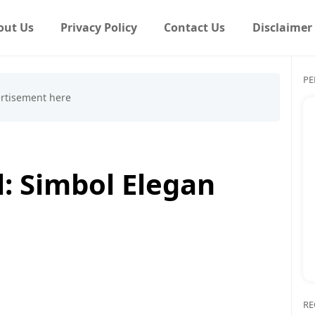
out Us
Privacy Policy
Contact Us
Disclaimer
PE
: Simbol Elegan
RE