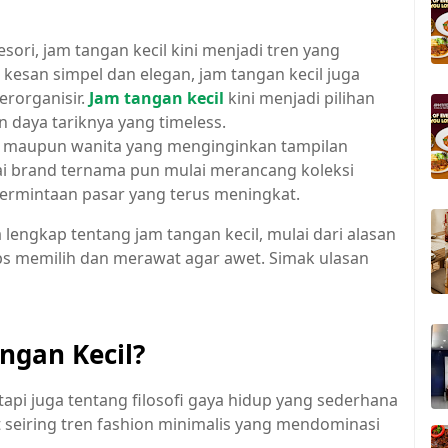
ori, jam tangan kecil kini menjadi tren yang
kesan simpel dan elegan, jam tangan kecil juga
erorganisir.
Jam tangan kecil
kini menjadi pilihan
an daya tariknya yang timeless.
ia maupun wanita yang menginginkan tampilan
ai brand ternama pun mulai merancang koleksi
ermintaan pasar yang terus meningkat.
 lengkap tentang jam tangan kecil, mulai dari alasan
ps memilih dan merawat agar awet. Simak ulasan
ngan Kecil?
tapi juga tentang filosofi gaya hidup yang sederhana
 seiring tren fashion minimalis yang mendominasi