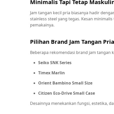
Minimalis Tapi Tetap Maskuli
Jam tangan kecil pria biasanya hadir dengan d
stainless steel yang tegas. Kesan minimali
pemakainya.
Pilihan Brand Jam Tangan Pria
Beberapa rekomendasi brand jam tangan kec
Seiko SNK Series
Timex Marlin
Orient Bambino Small Size
Citizen Eco-Drive Small Case
Desainnya menekankan fungsi, estetika, dan