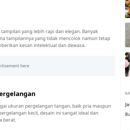
tampilan yang lebih rapi dan elegan. Banyak
na tampilannya yang tidak mencolok namun tetap
mberikan kesan intelektual dan dewasa.
ergelangan
KA
J
bagai ukuran pergelangan tangan, baik pria maupun
rgelangan kecil, desain ini sangat ideal dan
R
a berat.