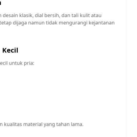
n
esain klasik, dial bersih, dan tali kulit atau
s tetap dijaga namun tidak mengurangi kejantanan
 Kecil
il untuk pria:
 kualitas material yang tahan lama.