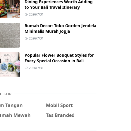
Dining Experiences Worth Adding
to Your Bali Travel Itinerary
2026/7/31
Rumah Decor: Toko Gorden Jendela
Minimalis Murah Jogja
2026/7/31
Popular Flower Bouquet Styles for
Every Special Occasion in Bali
2026/7/31
TEGORI
am Tangan
Mobil Sport
umah Mewah
Tas Branded