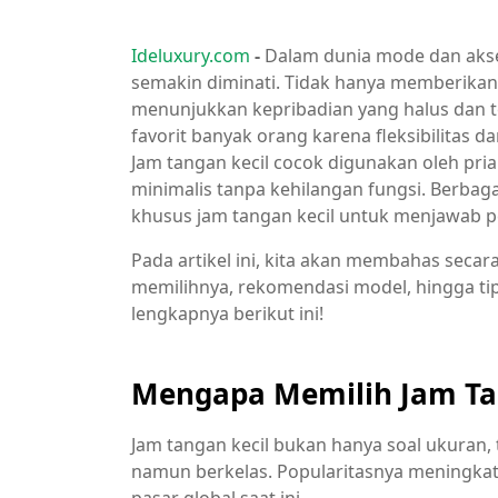
Ideluxury.com
-
Dalam dunia mode dan akses
semakin diminati. Tidak hanya memberikan 
menunjukkan kepribadian yang halus dan t
favorit banyak orang karena fleksibilitas d
Jam tangan kecil cocok digunakan oleh pr
minimalis tanpa kehilangan fungsi. Berbag
khusus jam tangan kecil untuk menjawab p
Pada artikel ini, kita akan membahas secara
memilihnya, rekomendasi model, hingga ti
lengkapnya berikut ini!
Mengapa Memilih Jam Ta
Jam tangan kecil bukan hanya soal ukuran, 
namun berkelas. Popularitasnya meningkat
pasar global saat ini.