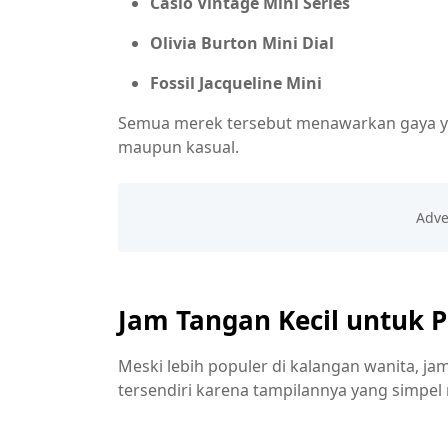
Casio Vintage Mini Series
Olivia Burton Mini Dial
Fossil Jacqueline Mini
Semua merek tersebut menawarkan gaya yan
maupun kasual.
Jam Tangan Kecil untuk P
Meski lebih populer di kalangan wanita, j
tersendiri karena tampilannya yang simpel