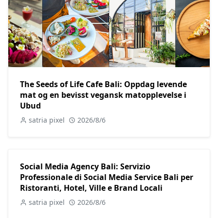
The Seeds of Life Cafe Bali: Oppdag levende
mat og en bevisst vegansk matopplevelse i
Ubud
satria pixel
2026/8/6
Social Media Agency Bali: Servizio
Professionale di Social Media Service Bali per
Ristoranti, Hotel, Ville e Brand Locali
satria pixel
2026/8/6