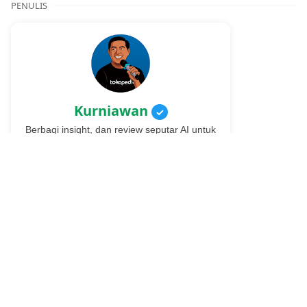
PENULIS
Kurniawan
✓
Berbagi insight, dan review seputar AI untuk
membantu Anda memahami dunia
kecerdasan buatan dengan lebih mudah.
RECENT POST
Rumah Modern Tropis 2 Lantai dengan Atap
Miring Ikonik: Inspirasi Hunian Mewah yang
Elegan dan Fungsional
2026/8/8