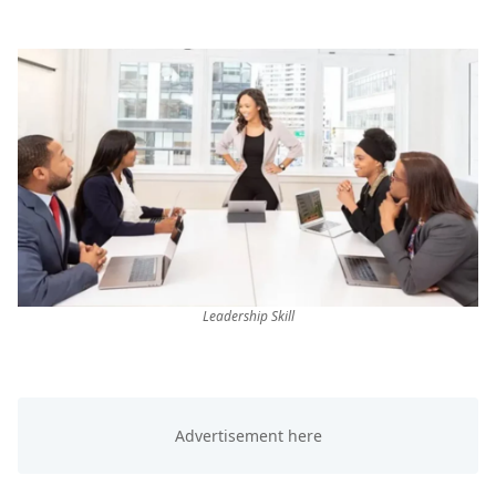
Leadership Skill