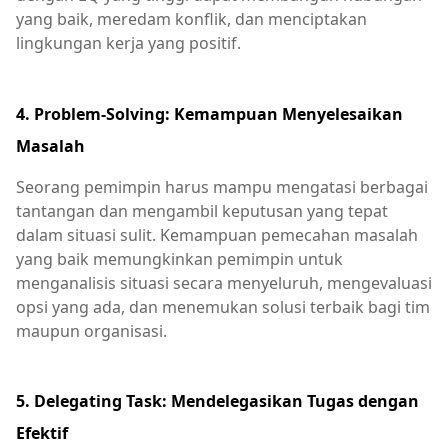
yang baik, meredam konflik, dan menciptakan
lingkungan kerja yang positif.
4. Problem-Solving: Kemampuan Menyelesaikan
Masalah
Seorang pemimpin harus mampu mengatasi berbagai
tantangan dan mengambil keputusan yang tepat
dalam situasi sulit. Kemampuan pemecahan masalah
yang baik memungkinkan pemimpin untuk
menganalisis situasi secara menyeluruh, mengevaluasi
opsi yang ada, dan menemukan solusi terbaik bagi tim
maupun organisasi.
5. Delegating Task: Mendelegasikan Tugas dengan
Efektif