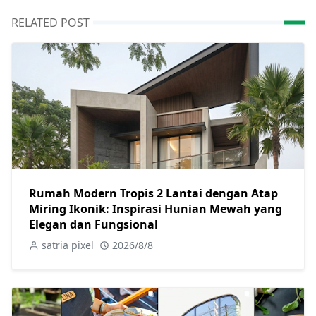
RELATED POST
Rumah Modern Tropis 2 Lantai dengan Atap
Miring Ikonik: Inspirasi Hunian Mewah yang
Elegan dan Fungsional
satria pixel
2026/8/8