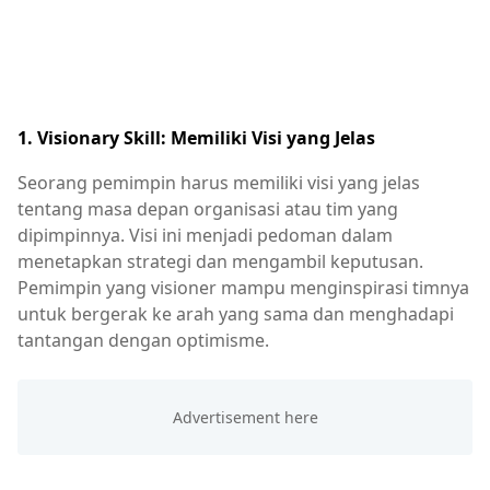
1. Visionary Skill: Memiliki Visi yang Jelas
Seorang pemimpin harus memiliki visi yang jelas
tentang masa depan organisasi atau tim yang
dipimpinnya. Visi ini menjadi pedoman dalam
menetapkan strategi dan mengambil keputusan.
Pemimpin yang visioner mampu menginspirasi timnya
untuk bergerak ke arah yang sama dan menghadapi
tantangan dengan optimisme.