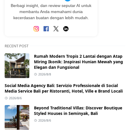
Berbagi insight, dan review seputar AI untuk
membantu Anda memahami dunia
kecerdasan buatan dengan lebih mudah.
RECENT POST
Rumah Modern Tropis 2 Lantai dengan Atap
Miring Ikonik: Inspirasi Hunian Mewah yang
Elegan dan Fungsional
2026/8/8
Social Media Agency Bali: Servizio Professionale di Social
Media Service Bali per Ristoranti, Hotel, Ville e Brand Locali
2026/8/6
Beyond Traditional Villas: Discover Boutique
Styled Houses in Seminyak, Bali
2026/8/6