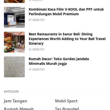
Kombinasi Kaca Film V-KOOL dan PPF untuk
Perlindungan Mobil Premium
2026/7/31
Best Restaurants in Sanur Bali: Dining
Experiences Worth Adding to Your Bali Travel
Itinerary
2026/7/31
Rumah Decor: Toko Gorden Jendela
Minimalis Murah Jogja
2026/7/31
KATEGORI
Jam Tangan
Mobil Sport
Rumah Mewah
Tas Branded