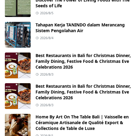
Seeds of Life
2026/8/5
Tahapan Kerja TANINDO dalam Merancang
Sistem Pengolahan Air
2026/8/4
Best Restaurants in Bali for Christmas Dinner,
Family Dining, Festive Food & Christmas Eve
Celebrations 2026
2026/8/3
Best Restaurants in Bali for Christmas Dinner,
Family Dining, Festive Food & Christmas Eve
Celebrations 2026
2026/8/3
Home By Art On The Table Bali | Vaisselle en
Céramique Artisanale de Qualité Export &
Collections de Table de Luxe
2026/8/1