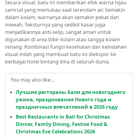
Secara visual, batu ini memberikan efek warna hijau
zamrud yang memukau saat terendam air. Semakin
dalam kolam, warnanya akan semakin pekat dan
mewah. Teksturnya yang sedikit kasar juga
menjadikannya anti-selip, sangat aman untuk
digunakan di area bibir kolam atau tangga kolam
renang. Kombinasi fungsi kesehatan dan keindahan
visual inilah yang membuat batu ini diekspor ke
berbagai hotel bintang lima di seluruh dunia.
You may also like...
Лучшие рестораны Бали для новогоднего
ужина, празднования Нового года и
праздничных впечатлений в 2026 году
Best Restaurants in Bali for Christmas
Dinner, Family Dining, Festive Food &
Christmas Eve Celebrations 2026