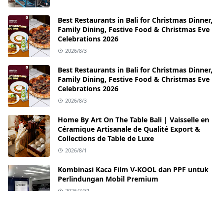
Best Restaurants in Bali for Christmas Dinner,
Family Dining, Festive Food & Christmas Eve
Celebrations 2026
2026/8/3
Best Restaurants in Bali for Christmas Dinner,
Family Dining, Festive Food & Christmas Eve
Celebrations 2026
2026/8/3
Home By Art On The Table Bali | Vaisselle en
Céramique Artisanale de Qualité Export &
Collections de Table de Luxe
2026/8/1
Kombinasi Kaca Film V-KOOL dan PPF untuk
Perlindungan Mobil Premium
2026/7/31
Best Restaurants in Sanur Bali: Dining