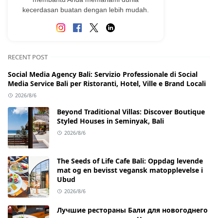
kecerdasan buatan dengan lebih mudah.
RECENT POST
Social Media Agency Bali: Servizio Professionale di Social
Media Service Bali per Ristoranti, Hotel, Ville e Brand Locali
2026/8/6
Beyond Traditional Villas: Discover Boutique
Styled Houses in Seminyak, Bali
2026/8/6
The Seeds of Life Cafe Bali: Oppdag levende
mat og en bevisst vegansk matopplevelse i
Ubud
2026/8/6
Лучшие рестораны Бали для новогоднего