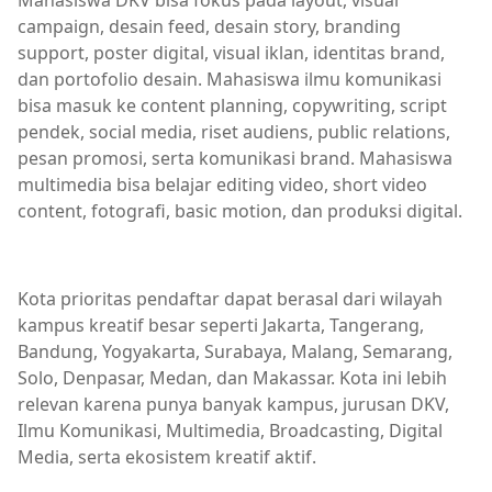
Mahasiswa DKV bisa fokus pada layout, visual
campaign, desain feed, desain story, branding
support, poster digital, visual iklan, identitas brand,
dan portofolio desain. Mahasiswa ilmu komunikasi
bisa masuk ke content planning, copywriting, script
pendek, social media, riset audiens, public relations,
pesan promosi, serta komunikasi brand. Mahasiswa
multimedia bisa belajar editing video, short video
content, fotografi, basic motion, dan produksi digital.
Kota prioritas pendaftar dapat berasal dari wilayah
kampus kreatif besar seperti Jakarta, Tangerang,
Bandung, Yogyakarta, Surabaya, Malang, Semarang,
Solo, Denpasar, Medan, dan Makassar. Kota ini lebih
relevan karena punya banyak kampus, jurusan DKV,
Ilmu Komunikasi, Multimedia, Broadcasting, Digital
Media, serta ekosistem kreatif aktif.