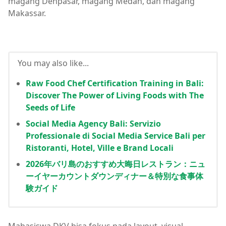
magang Denpasar, magang Medan, dan magang
Makassar.
You may also like...
Raw Food Chef Certification Training in Bali:
Discover The Power of Living Foods with The
Seeds of Life
Social Media Agency Bali: Servizio
Professionale di Social Media Service Bali per
Ristoranti, Hotel, Ville e Brand Locali
2026年バリ島のおすすめ大晦日レストラン：ニュ
ーイヤーカウントダウンディナー＆特別な食事体
験ガイド