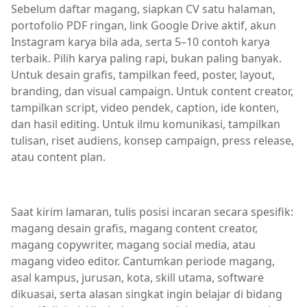
Sebelum daftar magang, siapkan CV satu halaman,
portofolio PDF ringan, link Google Drive aktif, akun
Instagram karya bila ada, serta 5–10 contoh karya
terbaik. Pilih karya paling rapi, bukan paling banyak.
Untuk desain grafis, tampilkan feed, poster, layout,
branding, dan visual campaign. Untuk content creator,
tampilkan script, video pendek, caption, ide konten,
dan hasil editing. Untuk ilmu komunikasi, tampilkan
tulisan, riset audiens, konsep campaign, press release,
atau content plan.
Saat kirim lamaran, tulis posisi incaran secara spesifik:
magang desain grafis, magang content creator,
magang copywriter, magang social media, atau
magang video editor. Cantumkan periode magang,
asal kampus, jurusan, kota, skill utama, software
dikuasai, serta alasan singkat ingin belajar di bidang